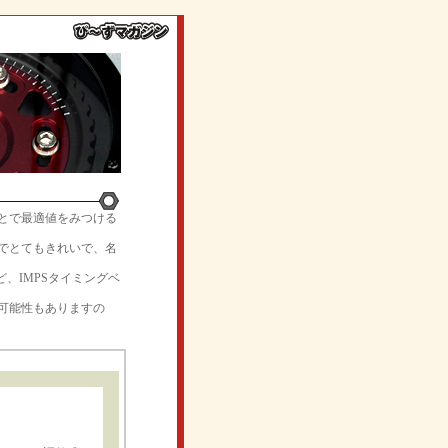
とで最適値をみつける
のでとてもきれいで、名
、IMPSタイミングベ
可能性もありますの