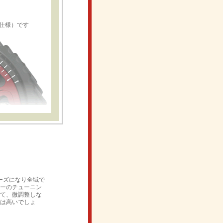
ン仕様）です
ーズになり全域で
ーのチューニン
して、微調整しな
は高いでしょ