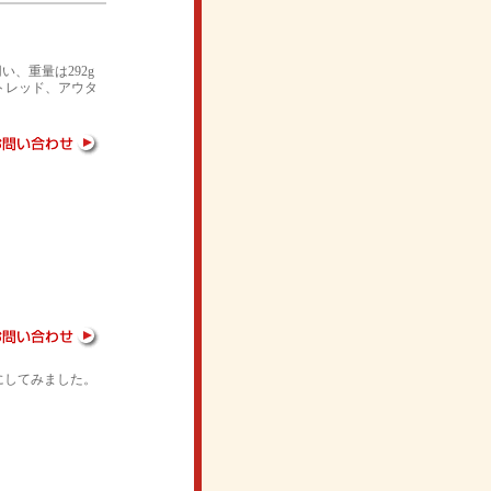
い、重量は292g
トレッド、アウタ
にしてみました。