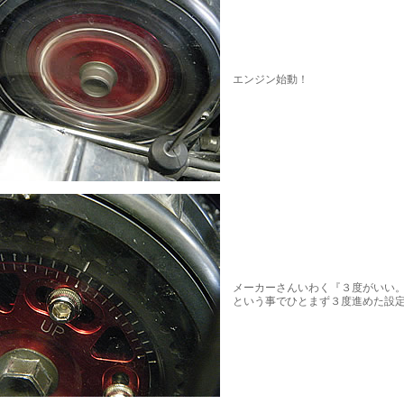
エンジン始動！
メーカーさんいわく『３度がいい
という事でひとまず３度進めた設