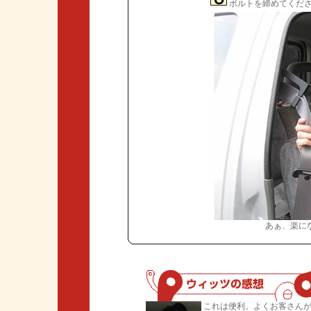
ボルトを締めてくだ
あぁ、楽に
これは便利。よくお客さん