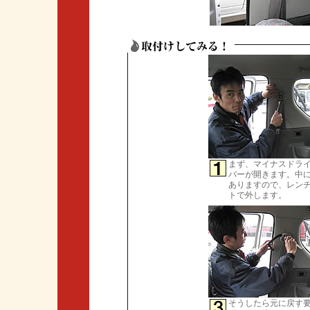
まず、マイナスドラ
バーが開きます。中
ありますので、レン
トで外します。
そうしたら元に戻す