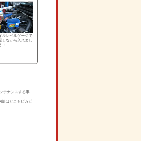
イルレベルゲージで
認しながら入れまし
う！
メンテナンスする事
内部はどこもピカピ